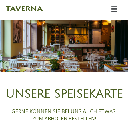
Zum
Men
Inhalt
springen
UNSERE SPEISEKARTE
GERNE KÖNNEN SIE BEI UNS AUCH ETWAS
ZUM ABHOLEN BESTELLEN!