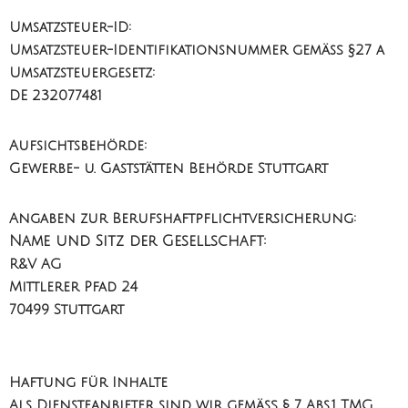
Umsatzsteuer-ID:
Umsatzsteuer-Identifikationsnummer gemäß §27 a
Umsatzsteuergesetz:
DE 232077481
Aufsichtsbehörde:
Gewerbe- u. Gaststätten Behörde Stuttgart
Angaben zur Berufshaftpflichtversicherung:
Name und Sitz der Gesellschaft:
R&V AG
Mittlerer Pfad 24
70499 Stuttgart
Haftung für Inhalte
Als Diensteanbieter sind wir gemäß § 7 Abs.1 TMG