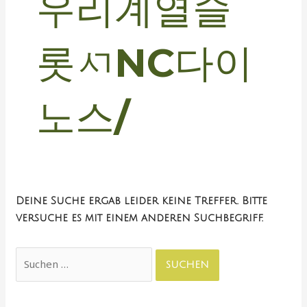
우리계열슬
롯ㅺNC다이
노스/
Deine Suche ergab leider keine Treffer. Bitte
versuche es mit einem anderen Suchbegriff.