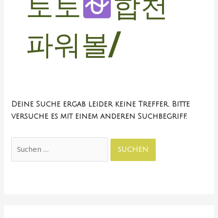
토토
합천
파워볼/
Deine Suche ergab leider keine Treffer. Bitte
versuche es mit einem anderen Suchbegriff.