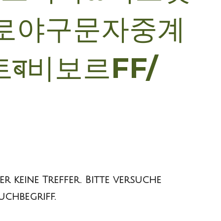
로야구문자중계
ब비보르FF/
er keine Treffer. Bitte versuche
uchbegriff.