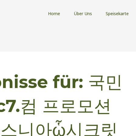
Home
Über Uns
Speisekarte
nisse für:
국민
c7.컴 프로모션
 보스니아ὧ시크릿