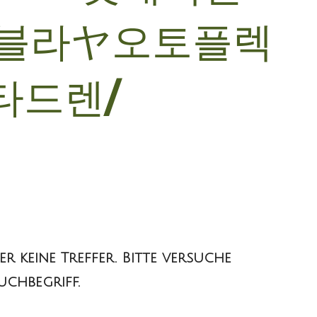
에블라ヤ오토플렉
타드렌/
er keine Treffer. Bitte versuche
uchbegriff.