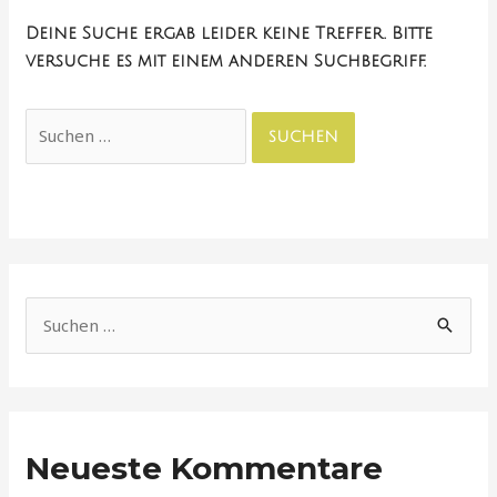
Deine Suche ergab leider keine Treffer. Bitte
versuche es mit einem anderen Suchbegriff.
S
u
c
h
Neueste Kommentare
e